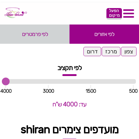
הפעל
מיקום
לפי אזורים
לפי פרמטרים
צפון
מרכז
דרום
לפי תקציב
4000
3000
1500
500
עד: 4000 ש"ח
מועדפים צימרים shiran