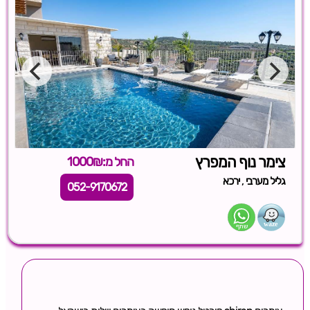
צימר נוף המפרץ
החל מ:1000₪
,
גליל מערבי
ירכא
052-9170672