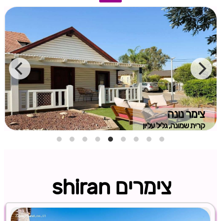
צימר נונה
קרית שמונה, גליל עליון
צימרים shiran