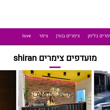
מרים בלימן
צימרים בגורן
צימר
love
מועדפים צימרים shiran