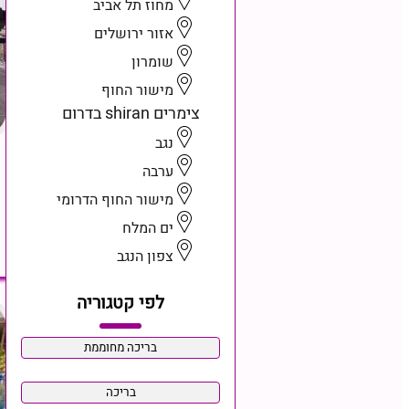
מחוז תל אביב
אזור ירושלים
שומרון
מישור החוף
צימרים shiran בדרום
נגב
ערבה
מישור החוף הדרומי
ים המלח
צפון הנגב
לפי קטגוריה