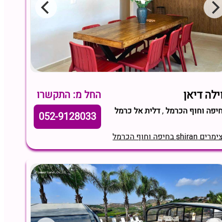
ילה דיאן
החל מ: התקשרו
יפה וחוף הכרמל
,
דלית אל כרמל
052-9128033
מרים shiran בחיפה וחוף הכרמל