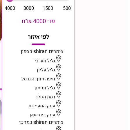
4000
3000
1500
500
עד: 4000 ש"ח
לפי איזור
צימרים shiran בצפון
גליל מערבי
גליל עליון
חיפה וחוף הכרמל
גליל תחתון
רמת הגולן
עמק המעיינות
עמק בית שאן
צימרים shiran במרכז