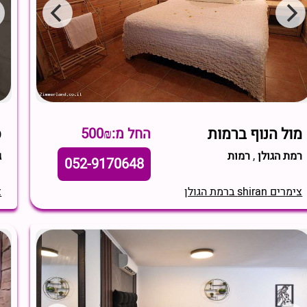
מול הנוף ברמות
ס
החל מ:500₪
רמת הגולן
,
רמות
ג
052-9170648
צימרים shiran ברמת הגולן
צי