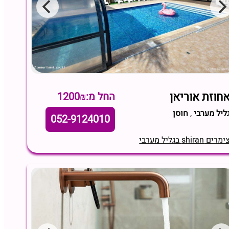
חוזת אוריאן
החל מ:1200₪
ליל מערבי
,
חוסן
052-9124010
מרים shiran בגליל מערבי