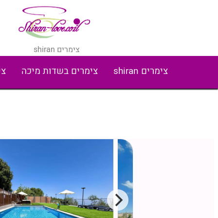
צימרים shiran
צימרים shiran
צימרים בשדות מיכה
צי