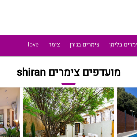
מרים בלימן
צימרים בגורן
צימר
love
מועדפים צימרים shiran