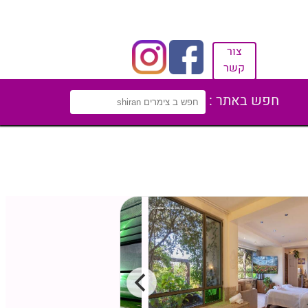
צור
קשר
חפש באתר :