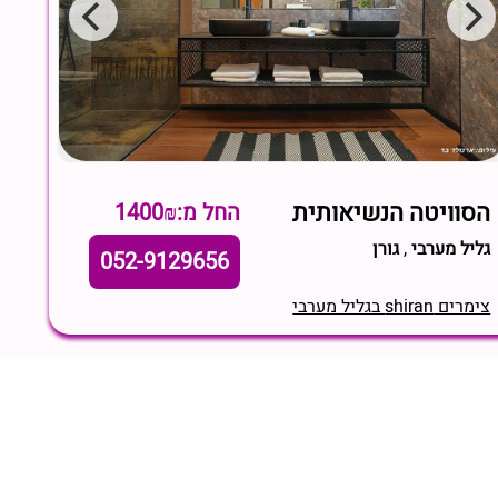
הסוויטה הנשיאותית
החל מ:1400₪
גליל מערבי
,
גורן
052-9129656
צימרים shiran בגליל מערבי