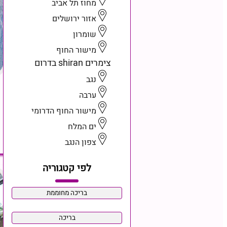
מחוז תל אביב
אזור ירושלים
שומרון
מישור החוף
צימרים shiran בדרום
נגב
ערבה
מישור החוף הדרומי
ים המלח
צפון הנגב
לפי קטגוריה