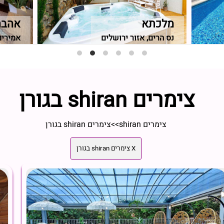
מלכתא
אהבה
נס הרים, אזור ירושלים
אמירים,
צימרים shiran בגורן
צימרים shiran
>>
צימרים shiran בגורן
X צימרים shiran בגורן