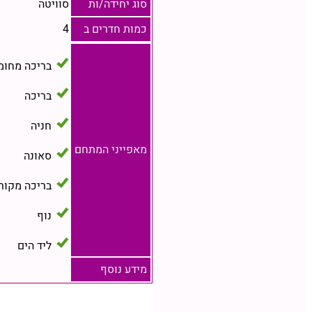
סוג יחידה/ות
סוויטה
כמות חדרים ב
4
בריכה מחומ
בריכה
חניה
מאפייני המתחם
סאונה
בריכה מקור
נוף
ליד הים
מידע נוסף