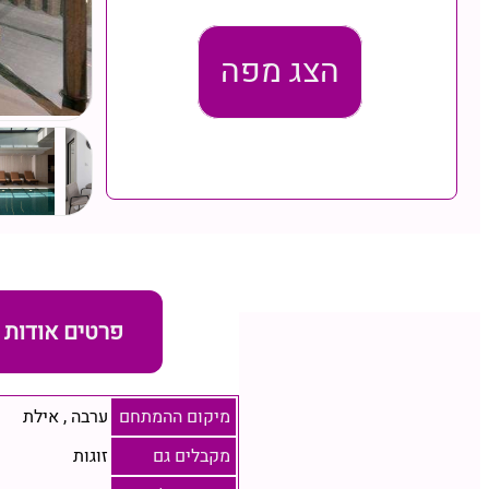
הצג מפה
פרטים אודות
מיקום ההמתחם
ערבה
,
אילת
מקבלים גם
זוגות