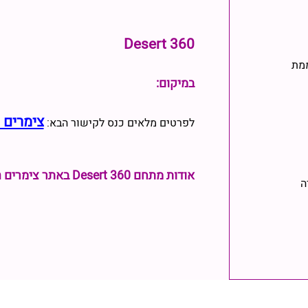
Desert 360‏
מת
במיקום:
צימרים shiran Desert 360‏
לפרטים מלאים כנס לקישור הבא:
אודות מתחם Desert 360‏ באתר צימרים shiran:
ה