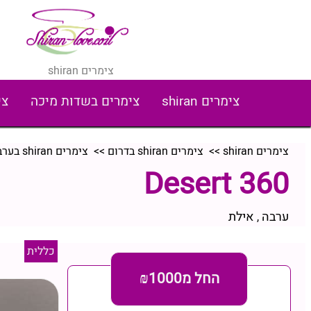
צימרים shiran
צימרים shiran
צימרים בשדות מיכה
צי
צימרים shiran
>>
צימרים shiran בדרום
>>
צימרים shiran בערבה
Desert 360‏
ערבה
אילת
,
כללית
החל מ₪1000