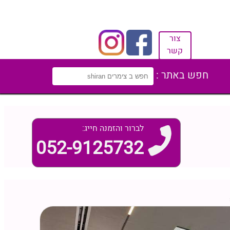
צור
קשר
חפש באתר :
לברור והזמנה חייג:
052-9125732