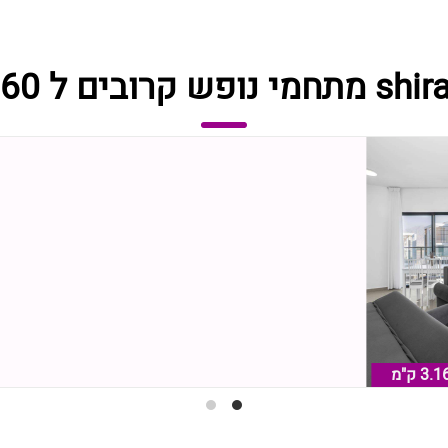
3.1 ק"מ